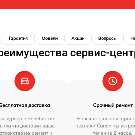
Гарантия
Модели
Акции
Вопросы
Н
реимущества сервис-цент
Бесплатная доставка
Срочный ремонт
ш курьер в Челябинске
Большинство неисправн
сплатно доставит ваше
техники Canon мы устра
стройство на ремонт и
течение 2 часов.