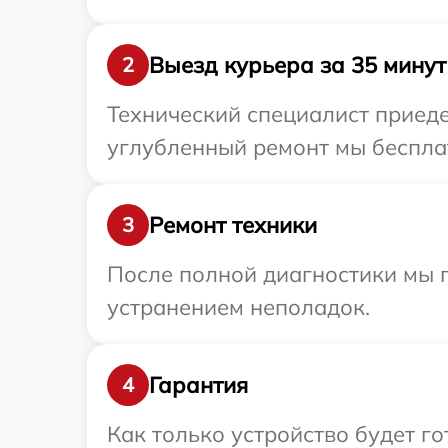
Выезд курьера за 35 минут
2
Технический специалист приеде
углубленный ремонт мы бесплат
Ремонт техники
3
После полной диагностики мы п
устранением неполадок.
Гарантия
4
Как только устройство будет 