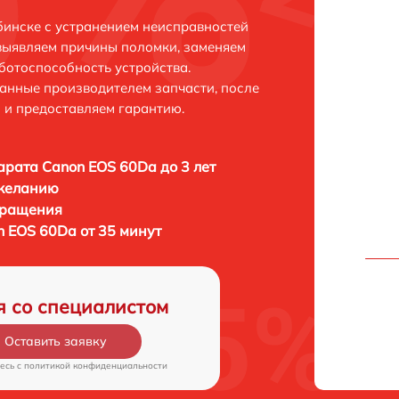
инске с устранением неисправностей
выявляем причины поломки, заменяем
ботоспособность устройства.
анные производителем запчасти, после
 и предоставляем гарантию.
рата Canon EOS 60Da до 3 лет
 желанию
бращения
 EOS 60Da от 35 минут
я со специалистом
Оставить заявку
есь c
политикой конфиденциальности