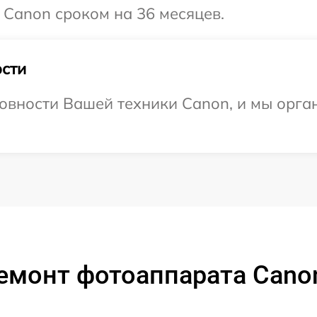
 Canon сроком на 36 месяцев.
сти
овности Вашей техники Canon, и мы орга
емонт фотоаппарата Cano