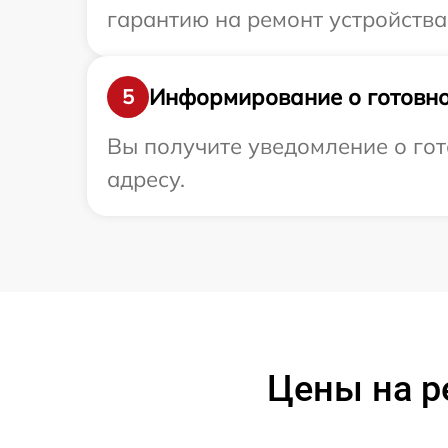
гарантию на ремонт устройства
Информирование о готовно
5
Вы получите уведомление о гот
адресу.
Цены на р