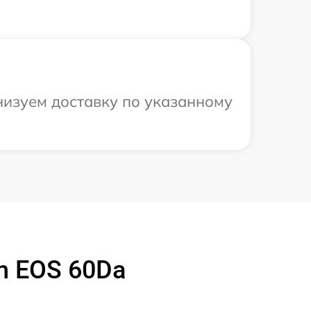
низуем доставку по указанному
n EOS 60Da