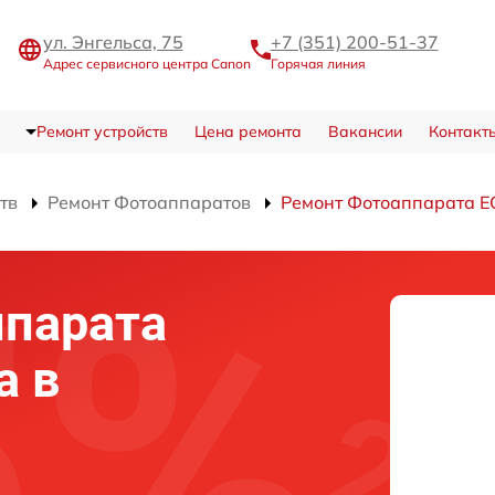
ул. Энгельса, 75
+7 (351) 200-51-37
Адрес сервисного центра Canon
Горячая линия
Ремонт устройств
Цена ремонта
Вакансии
Контакт
тв
Ремонт Фотоаппаратов
Ремонт Фотоаппарата E
ппарата
a в