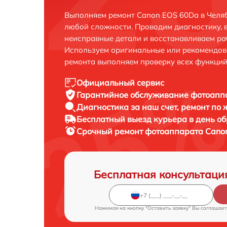
Выполняем ремонт Canon EOS 60Da в Челяб
любой сложности. Проводим диагностику, 
неисправные детали и восстанавливаем ра
Используем оригинальные или рекомендов
ремонта выполняем проверку всех функций
Официальный сервис
Гарантийное обслуживание
фотоаппа
Диагностика за наш счет,
ремонт по
Бесплатный выезд курьера
в день о
Срочный ремонт
фотоаппарата Canon
Бесплатная консультаци
Нажимая на кнопку "Оставить заявку" Вы соглашает