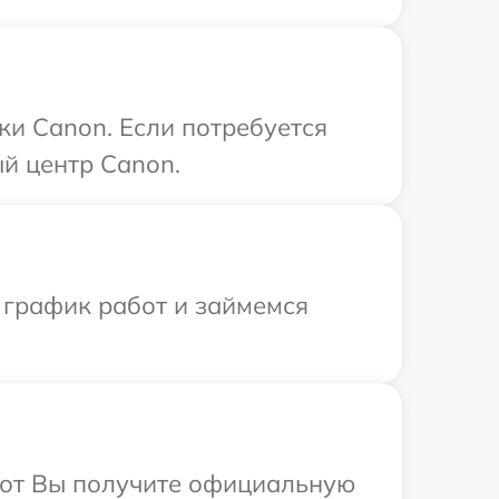
ки Canon. Если потребуется
й центр Canon.
 график работ и займемся
абот Вы получите официальную