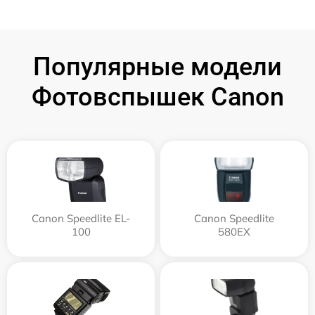
Популярные модели
Фотовспышек Canon
Canon Speedlite EL-
Canon Speedlite
100
580EX