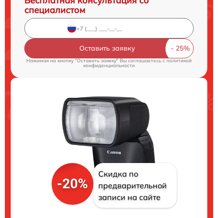
Бесплатная консультация со
специалистом
Оставить заявку
Нажимая на кнопку "Оставить заявку" Вы соглашаетесь c
политикой
конфиденциальности
Скидка по
-20%
предварительной
записи на сайте