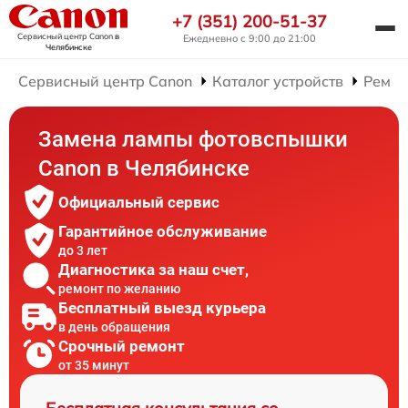
+7 (351) 200-51-37
Сервисный центр Canon
в
Ежедневно с 9:00 до 21:00
Челябинске
Сервисный центр Canon
Каталог устройств
Ремон
Замена лампы фотовспышки
Canon в Челябинске
Официальный сервис
Гарантийное обслуживание
до 3 лет
Диагностика за наш счет,
ремонт по желанию
Бесплатный выезд курьера
в день обращения
Срочный ремонт
от 35 минут