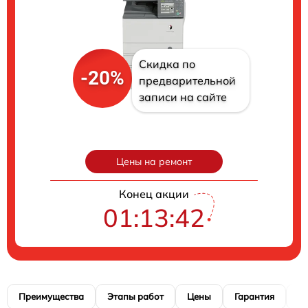
Скидка по
-20%
предварительной
записи на сайте
Цены на ремонт
Конец акции
01:13:41
Преимущества
Этапы работ
Цены
Гарантия
М