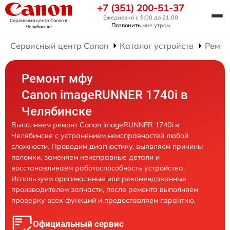
+7 (351) 200-51-37
Ежедневно с 9:00 до 21:00
Сервисный центр Canon
в
Позвонить
мне утром
Челябинске
Сервисный центр Canon
Каталог устройств
Ремо
Ремонт мфу
Canon imageRUNNER 1740i в
Челябинске
Выполняем ремонт Canon imageRUNNER 1740i в
Челябинске с устранением неисправностей любой
сложности. Проводим диагностику, выявляем причины
поломки, заменяем неисправные детали и
восстанавливаем работоспособность устройства.
Используем оригинальные или рекомендованные
производителем запчасти, после ремонта выполняем
проверку всех функций и предоставляем гарантию.
Официальный сервис