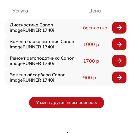
Услуга
Цена
Диагностика Canon
бесплатно
imageRUNNER 1740i
Замена блока питания Canon
1000 р
imageRUNNER 1740i
Ремонт автоподатчика Canon
1700 р
imageRUNNER 1740i
Замена абсорбера Canon
900 р
imageRUNNER 1740i
У меня другая неисправность