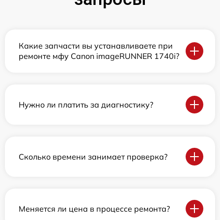
Какие запчасти вы устанавливаете при
ремонте мфу Canon imageRUNNER 1740i?
Нужно ли платить за диагностику?
Сколько времени занимает проверка?
Меняется ли цена в процессе ремонта?